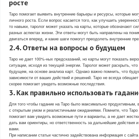
росте
Таро помогает выявить внутренние барьеры и ресурсы, которые мог
личного роста. Если вопрос касается того, как улучшить уверенност
то навыки, таролог может указать на карты, которые обозначают си
разных аспектах жизни. Эти ответы могут быть направлены на пони
двигаться вперед, и какие шаги помогут преодолеть внутренние пре
2.4. Ответы на вопросы о будущем
Таро не дает 100%-ных предсказаний, но карты могут показать веро
ситуации, исходя из текущей энергии. Таролог может раскрыть, чт
будущем, на основе анализа карт. Однако важно помнить, что буд
зависимости от ваших действий и решений. Таро не всегда обещает
скорее помогает увидеть возможные последствия.
3. Как правильно использовать гадани
Для того чтобы гадание на Таро было максимально продуктивным, 
с открытым умом и реалистичными ожиданиями. Помните, что Таро 
помогает вам увидеть возможные пути и варианты, а не дает жестк
дать вам ориентиры, но ответственность за дальнейшие действия и
вами.
При написании статьи частично задействована информация с сайта