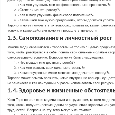
«Как мне улучшить мои профессиональные перспективы?»
«Стоит ли менять работу?»
«Как я могу улучшить финансовое положение?»
«Какие шаги мне нужно предпринять, чтобы добиться успеха 
Тарологи могут помочь в этих вопросах, показывая, какие препятст
успеху, и какие действия помогут преодолеть трудности.
1.3. Самопознание и личностный рост
Многие люди обращаются к тарологам не только с целью предсказа
того, чтобы разобраться в себе, понять свои сильные и слабые стор
самосовершенствованию. Вопросы могут быть следующими:
«Что мешает мне достигать целей?»
«Как мне развить свои сильные стороны?»
«Какие внутренние блоки мешают мне двигаться вперед?»
Таролог может помочь осознать, какие внутренние барьеры сущест
не замечаете и как наилучшим образом использовать свои ресурсы
1.4. Здоровье и жизненные обстоятел
Хотя Таро не является медицинским инструментом, многие люди и
того, чтобы получить рекомендации по улучшению здоровья или у
трудностей. Вопросы на эту тему могут быть такими:
«Что мне нужно сделать, чтобы улучшить свое здоровье?»