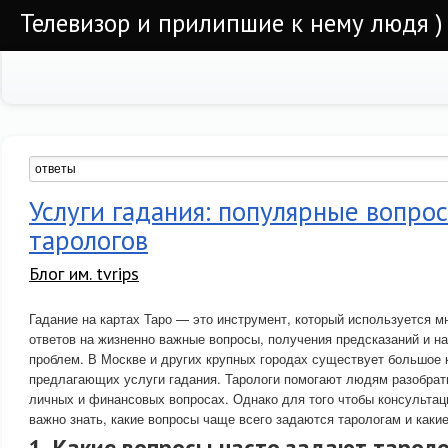
Телевизор и прилипшие к нему людя )
Услуги гадания: популярные вопро
тарологов
Блог им. tvrips
Гадание на картах Таро — это инструмент, который используется 
ответов на жизненно важные вопросы, получения предсказаний и н
проблем. В Москве и других крупных городах существует большое 
предлагающих услуги гадания. Тарологи помогают людям разобрать
личных и финансовых вопросах. Однако для того чтобы консультац
важно знать, какие вопросы чаще всего задаются тарологам и какие
1. Какие вопросы часто задают тарол