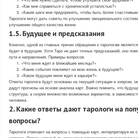
«Как мне справиться с хронической усталостью?»
«Какие шаги мне предпринять, чтобы быть более счастливым
Тарологи могут дать советы по улучшению эмоционального состоян
улучшению общего качества жизни.
1.5. Будущее и предсказания
Конечно, одной из главных причин обращения к тарологам является
будет в будущем. Хотя Таро не дает точных предсказаний, оно по
пути и направления. Примеры вопросов:
«Что меня ждет в ближайшие месяцы?»
«Какие события повлияют на мою жизнь в будущем?»
«Какое будущее меня ждет в карьере?»
Ответы таролога будут основаны на текущей ситуации и энергии, о
дадут прогнозы на основе анализа карт. Важно помнить, что буду
структура, а скорее множество возможных вариантов, в зависимост
человека.
2. Какие ответы дают тарологи на по
вопросы?
Тарологи отвечают на вопросы с помощью карт, интерпретируя их 
картами. Ответы могут быть разными в зависимости от расклада и 