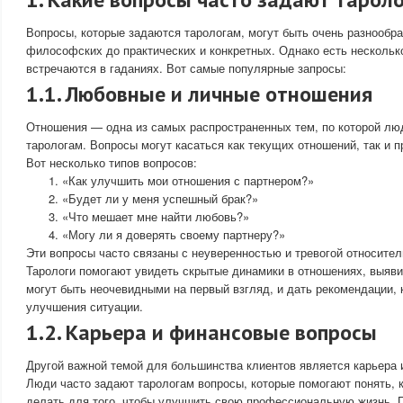
Вопросы, которые задаются тарологам, могут быть очень разнообра
философских до практических и конкретных. Однако есть несколько
встречаются в гаданиях. Вот самые популярные запросы:
1.1. Любовные и личные отношения
Отношения — одна из самых распространенных тем, по которой лю
тарологам. Вопросы могут касаться как текущих отношений, так и п
Вот несколько типов вопросов:
«Как улучшить мои отношения с партнером?»
«Будет ли у меня успешный брак?»
«Что мешает мне найти любовь?»
«Могу ли я доверять своему партнеру?»
Эти вопросы часто связаны с неуверенностью и тревогой относите
Тарологи помогают увидеть скрытые динамики в отношениях, выяви
могут быть неочевидными на первый взгляд, и дать рекомендации, 
улучшения ситуации.
1.2. Карьера и финансовые вопросы
Другой важной темой для большинства клиентов является карьера 
Люди часто задают тарологам вопросы, которые помогают понять, к
делать для того, чтобы улучшить свою профессиональную жизнь. 