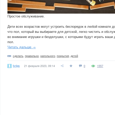
Простое обслуживание.
Дети всех возрастов могут устроить беспорядок в любой комнате д
что пол, который вы выбираете для детской, легко чистить и обслу
во внимание игрушки и безделушки, с которыми будут играть ваши 
пол.
Читать дальше →
сделать
,
правильно
,
напольного
,
покрытия
,
детей
tvrips
21 февраля 2023, 09:14
0
1557