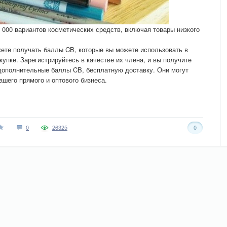
 000 вариантов косметических средств, включая товары низкого
жете получать баллы CB, которые вы можете использовать в
упке. Зарегистрируйтесь в качестве их члена, и вы получите
дополнительные баллы CB, бесплатную доставку. Они могут
шего прямого и оптового бизнеса.
0
26325
0