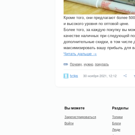
Кроме того, они предлагают более 500
и высокого уровня по оптовой цене.
Более того, за каждую покупку вы мо
качестве наличных при следующей пок
дополнительные скидки, в том числе 
максимизировать вашу прибыль для ва
Читать дальше →
Почему
,
нужно
,
покупать
tvrips
30 ноября 2021, 12:12
Вы можете
Разделы
Зарегистрироваться
Топики
Войти
Блоги
Люди