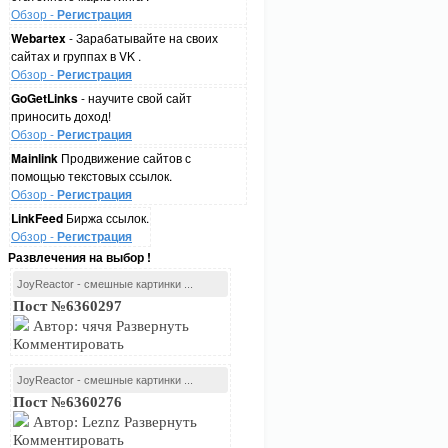
Обзор -
Регистрация
Webartex
- Зарабатывайте на своих
сайтах и группах в VK .
Обзор -
Регистрация
GoGetLinks
- научите свой сайт
приносить доход!
Обзор -
Регистрация
Mainlink
Продвижение сайтов с
помощью текстовых ссылок.
Обзор -
Регистрация
LinkFeed
Биржа ссылок.
Обзор -
Регистрация
Развлечения на выбор !
JoyReactor - смешные картинки ...
Пост №6360297
Автор: чячя Развернуть
Комментировать
JoyReactor - смешные картинки ...
Пост №6360276
Автор: Leznz Развернуть
Комментировать