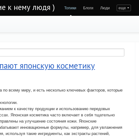
е к нему людя )
Топики
Блоги
Люди
еще
упают японскую косметику
а по всему миру, и есть несколько ключевых факторов, которые
хнологии.
манием к качеству продукции и использованию передовых
ссах. Японская косметика часто включает в себя тщательно
правлены на улучшение состояния кожи. Японские
абатывают инновационные формулы, например, для увлажнения
я, используя такие ингредиенты, как экстракты растений,