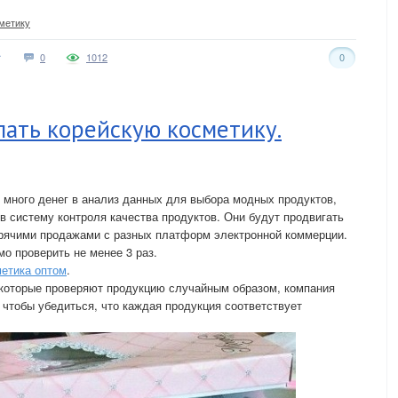
метику
0
1012
0
пать корейскую косметику.
много денег в анализ данных для выбора модных продуктов,
в систему контроля качества продуктов. Они будут продвигать
орячими продажами с разных платформ электронной коммерции.
о проверить не менее 3 раз.
метика оптом
.
 которые проверяют продукцию случайным образом, компания
 чтобы убедиться, что каждая продукция соответствует