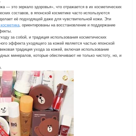
.
а — это зеркало здоровья», что отражается в их косметических
еских составов, в японской косметике часто используются
 делает её подходящей даже для чувствительной кожи. Эти
 косметика
, ориентированы на восстановление и поддержание
фекты.
ходу за собой, и традиция использования косметических
ного эффекта уходящего за кожей является частью японской
вековая традиция ухода за кожей, включая использование
одных минералов, которые обеспечивают не только чистоту, но, и
.