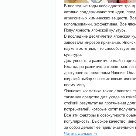
В последние годы наблюдается тренд 
активно поддерживают эти идеи, пред
агрессивных химических веществ. Всё
использовании, эффективна. Все япон
Популярность японской культуры.
В последние десятилетия японская ку
завоевала мировое признание. Японск
науке и эстетике, что способствует е
культуры.
Доступность и развитие онлайн-торгов
Благодаря развитию интернет-магазин
доступнее за пределами Японии. Онла
широкий выбор японских косметических
всему миру.
Японская косметика также славится 
такие как средства для ухода за коже
стойкий результат на протяжении дол
потребителей, которые хотят получать
Все эти факторы в совокупности объя
популярность. Высокое качество, инн
за собой делают её привлекательной 
Читать дальше →