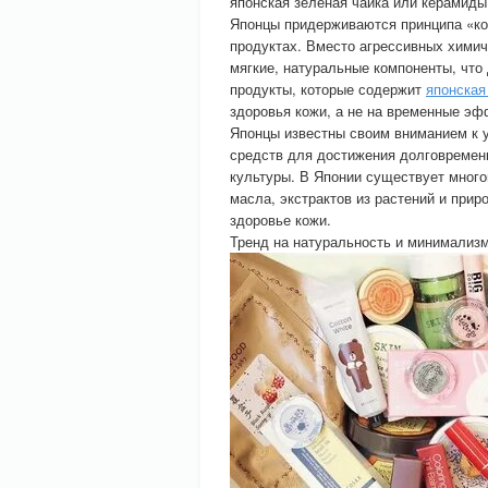
японская зеленая чайка или керамиды
Японцы придерживаются принципа «кож
продуктах. Вместо агрессивных химич
мягкие, натуральные компоненты, что
продукты, которые содержит
японская
здоровья кожи, а не на временные эф
Японцы известны своим вниманием к у
средств для достижения долговремен
культуры. В Японии существует много
масла, экстрактов из растений и прир
здоровье кожи.
Тренд на натуральность и минимализм