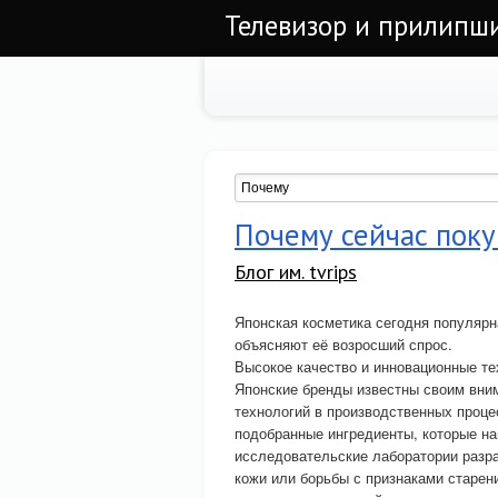
Телевизор и прилипши
Почему сейчас пок
Блог им. tvrips
Японская косметика сегодня популярн
объясняют её возросший спрос.
Высокое качество и инновационные те
Японские бренды известны своим вни
технологий в производственных проце
подобранные ингредиенты, которые на
исследовательские лаборатории разр
кожи или борьбы с признаками старени