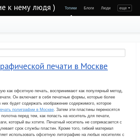
е к нему людя )
Топики
Блоги
Люди
еще
графической печати в Москве
ую как офсетную печать, воспринимают как популярный метод,
ечати. Он включает в себя печатные формы, которые более
 них будет содержать изображение содержимого, которое
ечать полиграфии в Москве
. Затем эти пластины переносятся
полотна перед тем, как попасть на носитель для печати,
ги, который вы хотите. Печатный носитель не соприкасается с
левает срок службы пластин. Кроме того, гибкий материал
оляет использовать офсетную литографию на любых носителях с