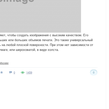
ют, чтобы создать изображения с высоким качеством. Его
льших или больших объемов печати. Это также универсальный
 на любой плоской поверхности. При этом нет зависимости от
умаге, или шероховатой, в виде холста.
Москве
0
1459
0