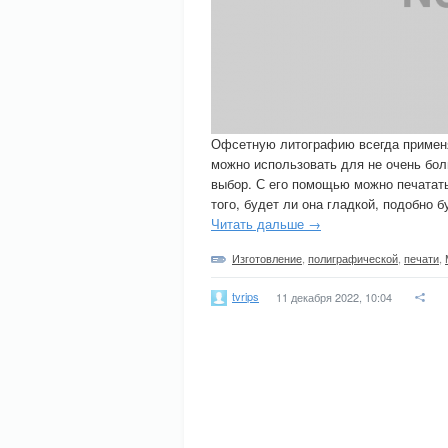
Офсетную литографию всегда применя
можно использовать для не очень бо
выбор. С его помощью можно печатать
того, будет ли она гладкой, подобно б
Читать дальше →
Изготовление
,
полиграфической
,
печати
,
tvrips
11 декабря 2022, 10:04