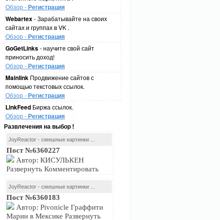
Обзор -
Регистрация
Webartex
- Зарабатывайте на своих
сайтах и группах в VK .
Обзор -
Регистрация
GoGetLinks
- научите свой сайт
приносить доход!
Обзор -
Регистрация
Mainlink
Продвижение сайтов с
помощью текстовых ссылок.
Обзор -
Регистрация
LinkFeed
Биржа ссылок.
Обзор -
Регистрация
Развлечения на выбор !
JoyReactor - смешные картинки ...
Пост №6360227
Автор: КИСУЛЬКЕН
Развернуть Комментировать
JoyReactor - смешные картинки ...
Пост №6360183
Автор: Pivonicle Граффити
Марин в Мексике Развернуть