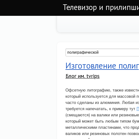
Телевизор и прилипши
Изготовление поли
Блог им. tvrips
Офсетную литографию, также известн
который используется для массовой п
часто сделаны из алюминия. Любая из
требуется напечатать, к примеру тут
П
(смещаются) на валики или резиновые 
который может быть любым типом бума
металлическими пластинами, что прод
валиков или резиновых полотен позв