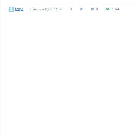
tvrips
26 января 2022, 11:28
0
1344