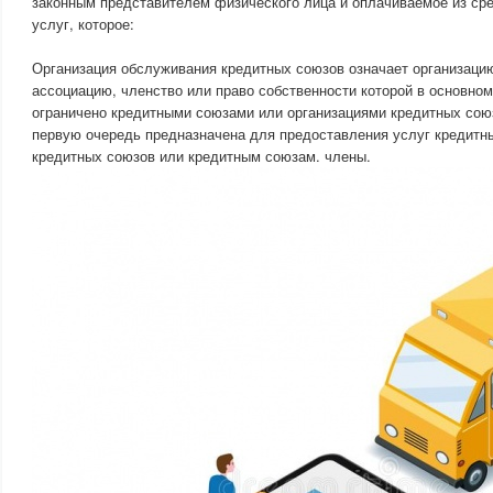
законным представителем физического лица и оплачиваемое из ср
услуг, которое:
Организация обслуживания кредитных союзов означает организаци
ассоциацию, членство или право собственности которой в основном
ограничено кредитными союзами или организациями кредитных союз
первую очередь предназначена для предоставления услуг кредитн
кредитных союзов или кредитным союзам. члены.