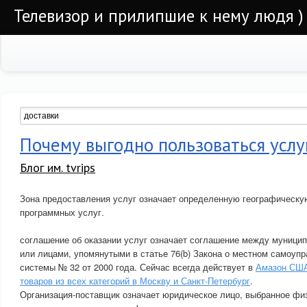
Телевизор и прилипшие к нему людя )
Почему выгодно пользоваться услу
Блог им. tvrips
Зона предоставления услуг означает определенную географическу
программных услуг.
соглашение об оказании услуг означает соглашение между муници
или лицами, упомянутыми в статье 76(b) Закона о местном самоуп
системы № 32 от 2000 года. Сейчас всегда действует в
Амазон США
товаров из всех категорий в Москву и Санкт-Петербург
.
Организация-поставщик означает юридическое лицо, выбранное фи