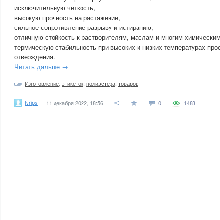
исключительную четкость,
высокую прочность на растяжение,
сильное сопротивление разрыву и истиранию,
отличную стойкость к растворителям, маслам и многим химически
термическую стабильность при высоких и низких температурах прос
отверждения.
Читать дальше →
Изготовление
,
этикеток
,
полиэстера
,
товаров
tvrips
11 декабря 2022, 18:56
0
1483