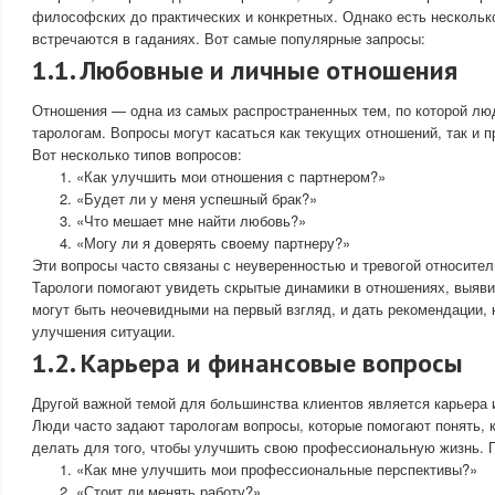
философских до практических и конкретных. Однако есть несколько
встречаются в гаданиях. Вот самые популярные запросы:
1.1. Любовные и личные отношения
Отношения — одна из самых распространенных тем, по которой лю
тарологам. Вопросы могут касаться как текущих отношений, так и п
Вот несколько типов вопросов:
«Как улучшить мои отношения с партнером?»
«Будет ли у меня успешный брак?»
«Что мешает мне найти любовь?»
«Могу ли я доверять своему партнеру?»
Эти вопросы часто связаны с неуверенностью и тревогой относите
Тарологи помогают увидеть скрытые динамики в отношениях, выяви
могут быть неочевидными на первый взгляд, и дать рекомендации, 
улучшения ситуации.
1.2. Карьера и финансовые вопросы
Другой важной темой для большинства клиентов является карьера 
Люди часто задают тарологам вопросы, которые помогают понять, к
делать для того, чтобы улучшить свою профессиональную жизнь. 
«Как мне улучшить мои профессиональные перспективы?»
«Стоит ли менять работу?»