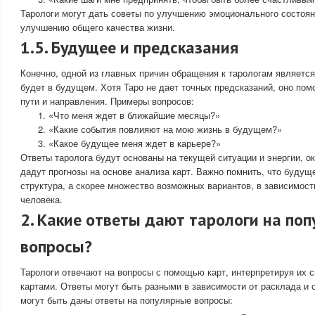
Тарологи могут дать советы по улучшению эмоционального состоян
улучшению общего качества жизни.
1.5. Будущее и предсказания
Конечно, одной из главных причин обращения к тарологам является
будет в будущем. Хотя Таро не дает точных предсказаний, оно по
пути и направления. Примеры вопросов:
«Что меня ждет в ближайшие месяцы?»
«Какие события повлияют на мою жизнь в будущем?»
«Какое будущее меня ждет в карьере?»
Ответы таролога будут основаны на текущей ситуации и энергии, о
дадут прогнозы на основе анализа карт. Важно помнить, что буду
структура, а скорее множество возможных вариантов, в зависимост
человека.
2. Какие ответы дают тарологи на по
вопросы?
Тарологи отвечают на вопросы с помощью карт, интерпретируя их 
картами. Ответы могут быть разными в зависимости от расклада и 
могут быть даны ответы на популярные вопросы: