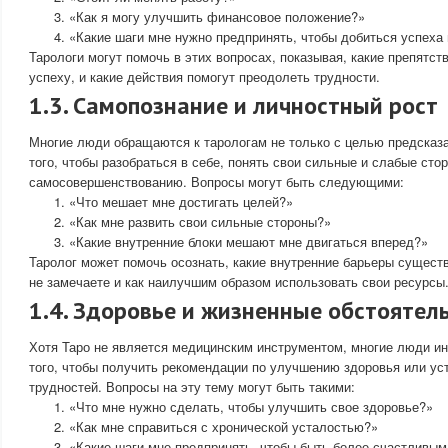
«Как я могу улучшить финансовое положение?»
«Какие шаги мне нужно предпринять, чтобы добиться успеха 
Тарологи могут помочь в этих вопросах, показывая, какие препятст
успеху, и какие действия помогут преодолеть трудности.
1.3. Самопознание и личностный рост
Многие люди обращаются к тарологам не только с целью предсказа
того, чтобы разобраться в себе, понять свои сильные и слабые стор
самосовершенствованию. Вопросы могут быть следующими:
«Что мешает мне достигать целей?»
«Как мне развить свои сильные стороны?»
«Какие внутренние блоки мешают мне двигаться вперед?»
Таролог может помочь осознать, какие внутренние барьеры сущест
не замечаете и как наилучшим образом использовать свои ресурсы
1.4. Здоровье и жизненные обстоятел
Хотя Таро не является медицинским инструментом, многие люди и
того, чтобы получить рекомендации по улучшению здоровья или у
трудностей. Вопросы на эту тему могут быть такими:
«Что мне нужно сделать, чтобы улучшить свое здоровье?»
«Как мне справиться с хронической усталостью?»
«Какие шаги мне предпринять, чтобы быть более счастливым