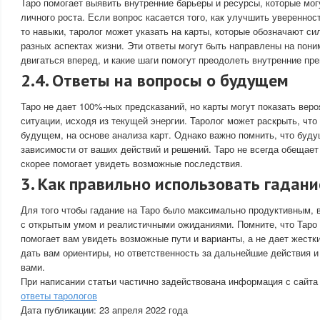
Таро помогает выявить внутренние барьеры и ресурсы, которые мог
личного роста. Если вопрос касается того, как улучшить уверенност
то навыки, таролог может указать на карты, которые обозначают си
разных аспектах жизни. Эти ответы могут быть направлены на пони
двигаться вперед, и какие шаги помогут преодолеть внутренние пре
2.4. Ответы на вопросы о будущем
Таро не дает 100%-ных предсказаний, но карты могут показать веро
ситуации, исходя из текущей энергии. Таролог может раскрыть, чт
будущем, на основе анализа карт. Однако важно помнить, что буд
зависимости от ваших действий и решений. Таро не всегда обещает
скорее помогает увидеть возможные последствия.
3. Как правильно использовать гадани
Для того чтобы гадание на Таро было максимально продуктивным, 
с открытым умом и реалистичными ожиданиями. Помните, что Таро 
помогает вам увидеть возможные пути и варианты, а не дает жестк
дать вам ориентиры, но ответственность за дальнейшие действия и
вами.
При написании статьи частично задействована информация с сайта
ответы тарологов
Дата публикации: 23 апреля 2022 года