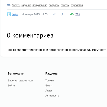
Услуги
,
гадания
,
популярные
,
вопросы
,
ответы
,
тарологов
tvrips
6 января 2025, 13:53
779
0
комментариев
Только зарегистрированные и авторизованные пользователи могут оста
Вы можете
Разделы
Зарегистрироваться
Топики
Войти
Блоги
Люди
Активность