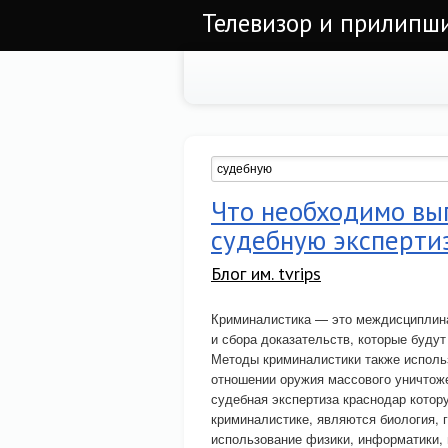
Телевизор и прилипши
Что необходимо вы
судебную эксперти
Блог им. tvrips
Криминалистика — это междисциплина
и сбора доказательств, которые буду
Методы криминалистики также исполь
отношении оружия массового уничтоже
судебная экспертиза краснодар котор
криминалистике, являются биология, 
использование физики, информатики,