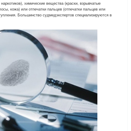
 наркотиков), химические вещества (краски, взрывчатые
лосы, кожа) или отпечатки пальцев (отпечатки пальцев или
ступления. Большинство судмедэкспертов специализируются в