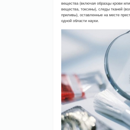
вещества (включая образцы крови или
вещества, токсины), следы тканей (во
приливы), оставленные на месте пре
одной области науки.