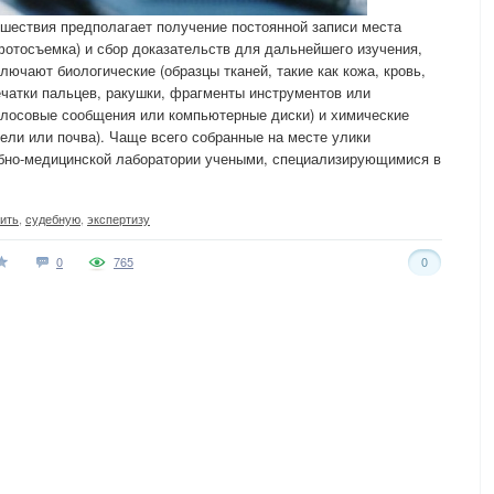
шествия предполагает получение постоянной записи места
отосъемка) и сбор доказательств для дальнейшего изучения,
ючают биологические (образцы тканей, такие как кожа, кровь,
ечатки пальцев, ракушки, фрагменты инструментов или
олосовые сообщения или компьютерные диски) и химические
тели или почва). Чаще всего собранные на месте улики
бно-медицинской лаборатории учеными, специализирующимися в
ить
,
судебную
,
экспертизу
0
765
0