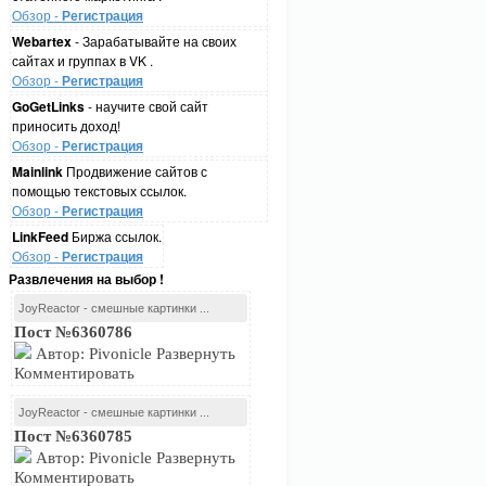
Обзор -
Регистрация
Webartex
- Зарабатывайте на своих
сайтах и группах в VK .
Обзор -
Регистрация
GoGetLinks
- научите свой сайт
приносить доход!
Обзор -
Регистрация
Mainlink
Продвижение сайтов с
помощью текстовых ссылок.
Обзор -
Регистрация
LinkFeed
Биржа ссылок.
Обзор -
Регистрация
Развлечения на выбор !
JoyReactor - смешные картинки ...
Пост №6360786
Автор: Pivonicle Развернуть
Комментировать
JoyReactor - смешные картинки ...
Пост №6360785
Автор: Pivonicle Развернуть
Комментировать