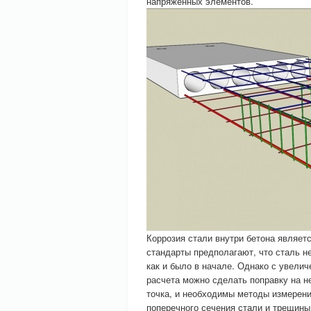
напряженных элементов.
Коррозия стали внутри бетона являет
стандарты предполагают, что сталь не
как и было в начале. Однако с увели
расчета можно сделать поправку на н
точка, и необходимы методы измерени
поперечного сечения стали и трещины