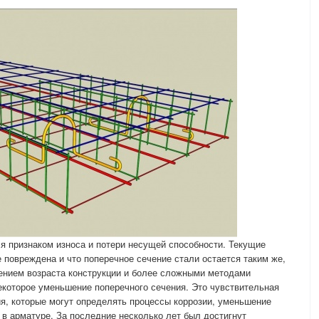
ся признаком износа и потери несущей способности. Текущие
 повреждена и что поперечное сечение стали остается таким же,
чением возраста конструкции и более сложными методами
екоторое уменьшение поперечного сечения. Это чувствительная
я, которые могут определять процессы коррозии, уменьшение
 в арматуре. За последние несколько лет был достигнут