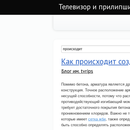
Телевизор и прилипши
Как происходит со
Блог им. tvrips
Помимо бетона, арматура является др
конструкция. Точное расположение ар
несущей способности, потому что рас
противодействующий изгибающий моме
требует достаточного покрытия бетон
проникновением хлоридов. Важно не 
которые имеет
сетка жби
, также опре
быть способно определять расположе