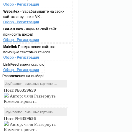
Обзор -
Регистрация
Webartex
- Зарабатывайте на своих
сайтах и группах в VK .
Обзор -
Регистрация
GoGetLinks
- научите свой сайт
приносить доход!
Обзор -
Регистрация
Mainlink
Продвижение сайтов с
помощью текстовых ссылок.
Обзор -
Регистрация
LinkFeed
Биржа ссылок.
Обзор -
Регистрация
Развлечения на выбор !
JoyReactor - смешные картинки ...
Пост №6359659
Автор: чячя Развернуть
Комментировать
JoyReactor - смешные картинки ...
Пост №6359656
Автор: чячя Развернуть
Комментировать