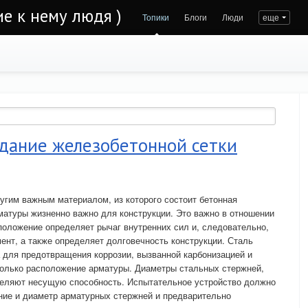
е к нему людя )
Топики
Блоги
Люди
еще
здание железобетонной сетки
угим важным материалом, из которого состоит бетонная
матуры жизненно важно для конструкции. Это важно в отношении
положение определяет рычаг внутренних сил и, следовательно,
нт, а также определяет долговечность конструкции. Сталь
а для предотвращения коррозии, вызванной карбонизацией и
только расположение арматуры. Диаметры стальных стержней,
деляют несущую способность. Испытательное устройство должно
ние и диаметр арматурных стержней и предварительно