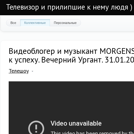
Телевизор и прилипшие к нему людя )
Все
Коллективные
Персональные
Видеоблогер и музыкант MORGEN
к успеху. Вечерний Ургант. 31.01.2
Телешоу